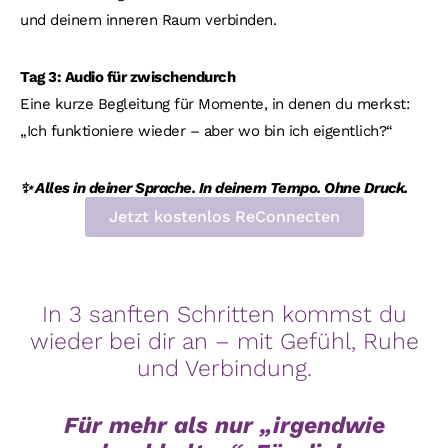
und deinem inneren Raum verbinden.
Tag 3: Audio f
ü
r zwischendurch
Eine kurze Begleitung für Momente, in denen du merkst:
„Ich funktioniere wieder – aber wo bin ich eigentlich?“
✨ Alles in deiner Sprache. In deinem Tempo. Ohne Druck.
Jetzt kostenlos ReConnecten
In 3 sanften Schritten kommst du
wieder bei dir an – mit Gefühl, Ruhe
und Verbindung.
Für mehr als nur „irgendwie