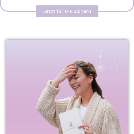
Jetzt für 0 € sichern