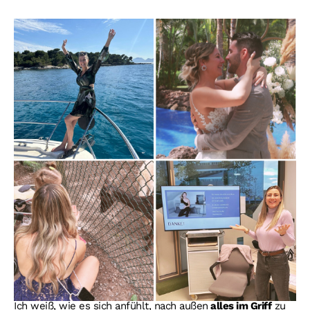
Ich weiß, wie es sich anfühlt, nach außen
alles im Griff
zu