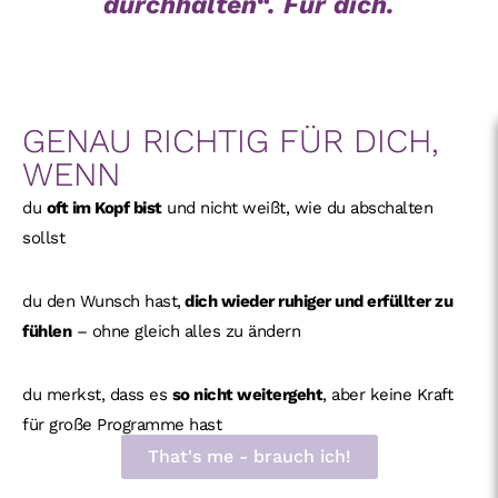
durchhalten“. Für dich.
GENAU RICHTIG FÜR DICH,
WENN
du
oft im Kopf bist
und nicht weißt, wie du abschalten
sollst
du den Wunsch hast,
dich wieder ruhiger und erfüllter zu
fühlen
– ohne gleich alles zu ändern
du merkst, dass es
so nicht weitergeht
, aber keine Kraft
für große Programme hast
That's me - brauch ich!