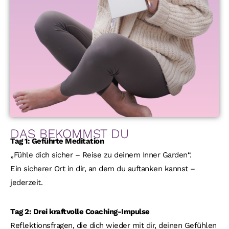
DAS BEKOMMST DU
Tag 1: Gef
ü
hrte Meditation
„Fühle dich sicher – Reise zu deinem Inner Garden“.
Ein sicherer Ort in dir, an dem du auftanken kannst –
jederzeit.
Tag 2: Drei kraftvolle Coaching-Impulse
Reflektionsfragen, die dich wieder mit dir, deinen Gefühlen