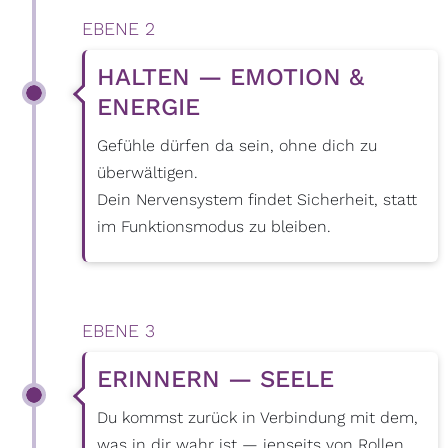
EBENE 2
HALTEN — EMOTION &
ENERGIE
Gefühle dürfen da sein, ohne dich zu
überwältigen.
Dein Nervensystem findet Sicherheit, statt
im Funktionsmodus zu bleiben.
EBENE 3
ERINNERN — SEELE
Du kommst zurück in Verbindung mit dem,
was in dir wahr ist — jenseits von Rollen