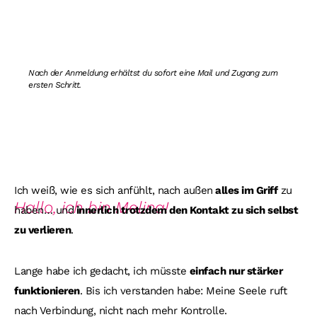
Nach der Anmeldung erhältst du sofort eine Mail und Zugang zum
ersten Schritt.
Ich weiß, wie es sich anfühlt, nach außen
alles im Griff
zu
Hallo, ich bin Melina!
haben… und
innerlich trotzdem den Kontakt zu sich selbst
zu verlieren
.
Lange habe ich gedacht, ich müsste
einfach nur stärker
funktionieren
. Bis ich verstanden habe: Meine Seele ruft
nach Verbindung, nicht nach mehr Kontrolle.