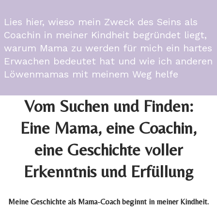
Lies hier, wieso mein Zweck des Seins als
Coachin in meiner Kindheit begründet liegt,
warum Mama zu werden für mich ein hartes
Erwachen bedeutet hat und wie ich anderen
Löwenmamas mit meinem Weg helfe
Vom Suchen und Finden:
Eine Mama, eine Coachin,
eine Geschichte voller
Erkenntnis und Erfüllung
Meine Geschichte als Mama-Coach beginnt in meiner Kindheit.