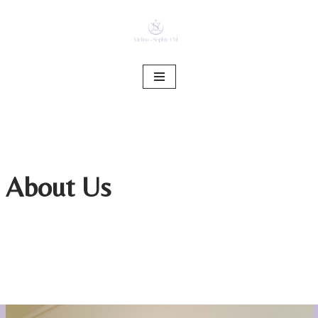
Zum
Inhalt
springen
About Us